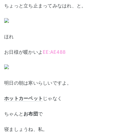
ちょっと立ち止まってみなはれ、と。
ほれ
お日様が暖かいよ
EE:AE488
明日の朝は寒いらしいですよ。
ホットカーペット
じゃなく
ちゃんと
お布団
で
寝ましょうね、私。