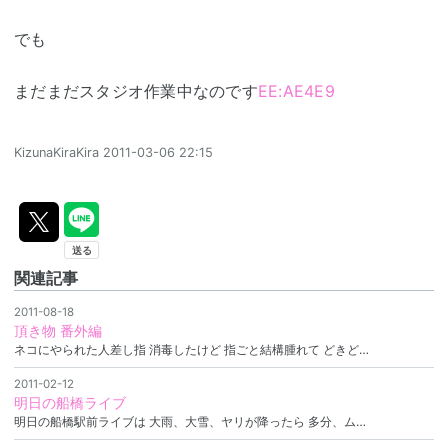
でも
まだまだスタジオ作業中なのです
EE:AE4E9
KizunaKiraKira
2011-03-06 22:15
関連記事
2011-08-18
頂き物 番外編
ネコにやられた人差し指 消毒したけど 指ごと結構腫れて どきど…
2011-02-12
明日の船橋ライブ
明日の船橋駅前ライブは 大雨、大雪、ヤリが降ったら 多分、ム…