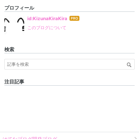
プロフィール
はて
id:KizunaKiraKira
なブ
このブログについて
ログ
Pro
検索
注目記事
はてなブログ開発ブログ