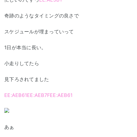
奇跡のようなタイミングの良さで
スケジュールが埋まっていって
1日が本当に長い。
小走りしてたら
見下ろされてました
EE:AEB61
EE:AEB7F
EE:AEB61
あぁ